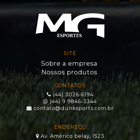
SITE
Sobre a empresa
Nossos produtos
CONTATOS
(44) 3026-6194
(44) 9 9846-3344
contato@dunksports.com.br
ENDEREÇO
Av. Américo belay, 1523