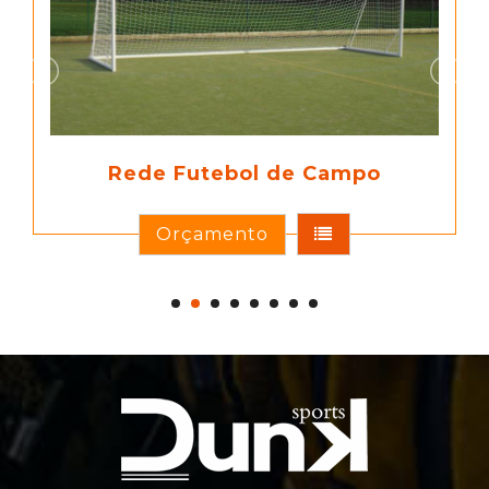
Rede Futebol de Campo
Orçamento