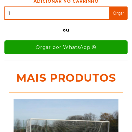
ADICIONAR NO CARRINHO
Orçar
ou
Orçar por WhatsApp
MAIS PRODUTOS